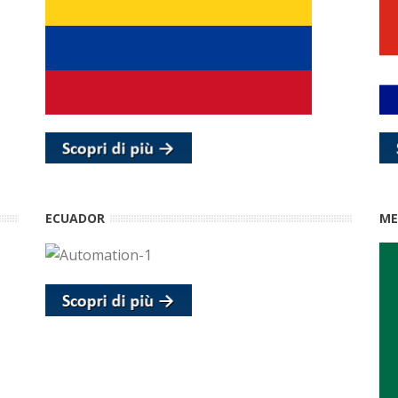
ECUADOR
ME