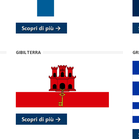
GIBILTERRA
GR