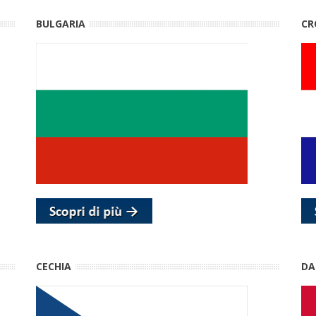
BULGARIA
CR
CECHIA
DA