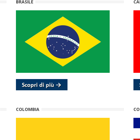
BRASILE
CA
COLOMBIA
CO