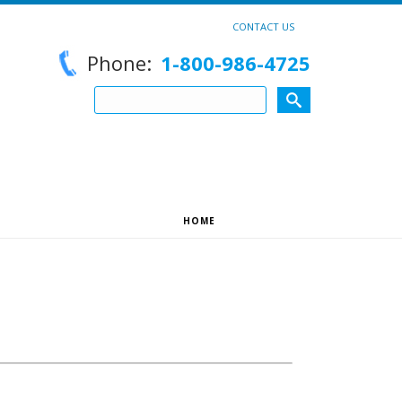
CONTACT US
Phone:
1-800-986-4725
HOME
»
CONTACT