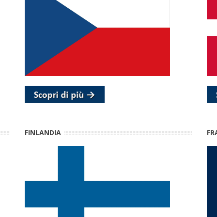
FINLANDIA
FR