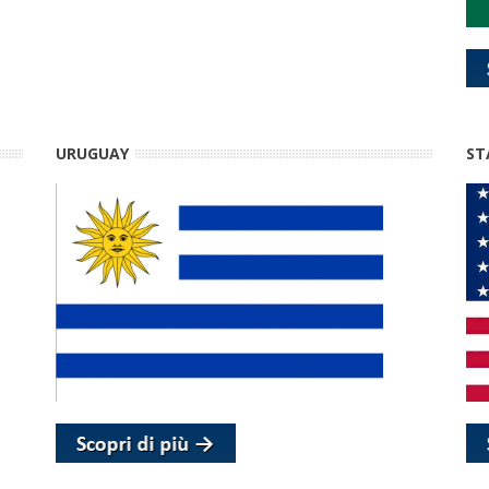
URUGUAY
ST