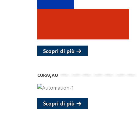
CURAÇAO